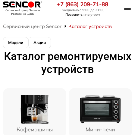
+7 (863) 209-71-88
Ежедневно с 9:00 до 21:00
Сервисный центр Sencor
в
Ростове-на-Дону
Позвонить
мне утром
Сервисный центр Sencor
Каталог устройств
Модели
Акции
Каталог ремонтируемых
устройств
Кофемашины
Мини-печи