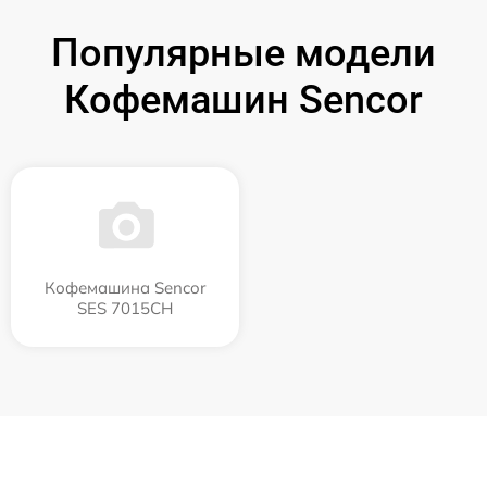
Популярные модели
Кофемашин Sencor
Кофемашина Sencor
SES 7015CH