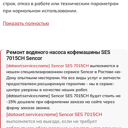
строя, отказ в работе или техническим параметрам
при нормальном использовании.
Показать полностью
Ремонт водяного насоса кофемашины SES
7015CH Sencor
[dataset:services:name] Sencor SES 7015CH
выполняется в
нашем специализированном сервисе Sencor в Ростове-на-
Дону опытными мастерами. На все виды услуг и запчасти
предоставляем расширенную гарантию - мы в сервис-
центре уверены в качестве наших работ.
[dataset:services:name] Sencor SES 7015CH будет стоить на
-15% дешевле при оформлении заказа на сайте через
форму заказа звонка.
[dataset:services:name] Sencor SES 7015CH
выполняется на выезде, если не требует
габаритного оборудования и длительного времени