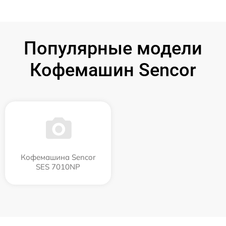
Популярные модели
Кофемашин Sencor
Кофемашина Sencor
SES 7010NP