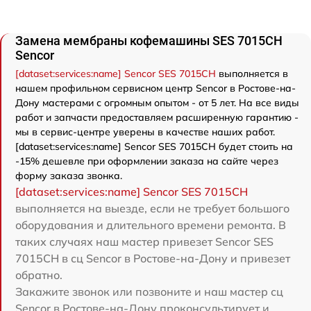
Замена мембраны кофемашины SES 7015CH
Sencor
[dataset:services:name] Sencor SES 7015CH
выполняется в
нашем профильном сервисном центр Sencor в Ростове-на-
Дону мастерами с огромным опытом - от 5 лет. На все виды
работ и запчасти предоставляем расширенную гарантию -
мы в сервис-центре уверены в качестве наших работ.
[dataset:services:name] Sencor SES 7015CH будет стоить на
-15% дешевле при оформлении заказа на сайте через
форму заказа звонка.
[dataset:services:name] Sencor SES 7015CH
выполняется на выезде, если не требует большого
оборудования и длительного времени ремонта. В
таких случаях наш мастер привезет Sencor SES
7015CH в сц Sencor в Ростове-на-Дону и привезет
обратно.
Закажите звонок или позвоните и наш мастер сц
Sencor в Ростове-на-Дону проконсультирует и