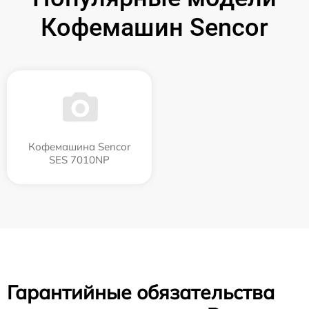
Кофемашин Sencor
Кофемашина Sencor
SES 7010NP
Гарантийные обязательства