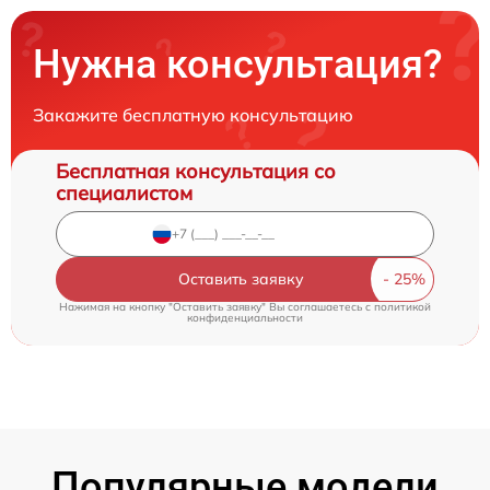
Нужна консультация?
Закажите бесплатную консультацию
Бесплатная консультация со
специалистом
Оставить заявку
Нажимая на кнопку "Оставить заявку" Вы соглашаетесь c
политикой
конфиденциальности
Популярные модели